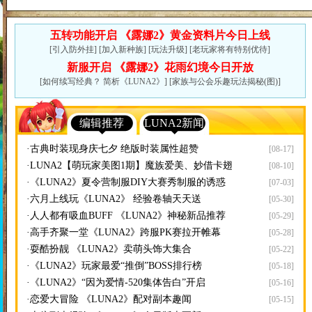
五转功能开启 《露娜2》黄金资料片今日上线
[
引入防外挂
] [
加入新种族
] [
玩法升级
] [
老玩家将有特别优待
]
新服开启 《露娜2》花雨幻境今日开放
[
如何续写经典？ 简析《LUNA2》
] [
家族与公会乐趣玩法揭秘(图)
]
编辑推荐
LUNA2新闻
·
古典时装现身庆七夕 绝版时装属性超赞
[08-17]
·
LUNA2【萌玩家美图1期】魔族爱美、妙借卡翅
[08-10]
·
《LUNA2》夏令营制服DIY大赛秀制服的诱惑
[07-03]
·
六月上线玩《LUNA2》 经验卷轴天天送
[05-30]
·
人人都有吸血BUFF 《LUNA2》神秘新品推荐
[05-29]
·
高手齐聚一堂《LUNA2》跨服PK赛拉开帷幕
[05-28]
·
耍酷扮靓 《LUNA2》卖萌头饰大集合
[05-22]
·
《LUNA2》玩家最爱“推倒”BOSS排行榜
[05-18]
·
《LUNA2》“因为爱情-520集体告白”开启
[05-16]
·
恋爱大冒险 《LUNA2》配对副本趣闻
[05-15]