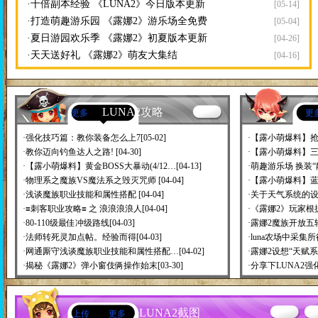
·
十倍副本经验 《LUNA2》今日版本更新
[05-14]
·
打造萌趣游乐园 《露娜2》游乐场全免费
[05-04]
·
夏日游园欢乐季 《露娜2》初夏版本更新
[04-26]
·
天天送好礼 《露娜2》萌友大集结
[04-16]
LUNA2攻略
更多
更
·
强化技巧篇：教你装备怎么上7
[05-02]
·
【露小萌爆料】抢
·
教你迈向钓鱼达人之路!
[04-30]
·
【露小萌爆料】
·
【露小萌爆料】黄金BOSS大暴动(4/12…
[04-13]
·
萌趣游乐场 换装“
·
物理系之魔族VS魔法系之毁灭咒师
[04-04]
·
【露小萌爆料】蓝
·
浅谈魔族职业技能和属性搭配
[04-04]
·
关于天气系统的
·
≡刺客职业攻略≡ 之 浪浪浪浪人
[04-04]
·
《露娜2》玩家根
·
80-110级最佳冲级路线
[04-03]
·
露娜2魔族开放五
·
法师转死灵加点帖。经验而得
[04-03]
·
luna农场中采集
·
网通厮守浅谈魔族职业技能和属性搭配…
[04-02]
·
露娜2设想“天赋系
·
揭秘《露娜2》弹小窗伎俩操作始末
[03-30]
·
分享下LUNA2强
LUNA2截图
上传
更多