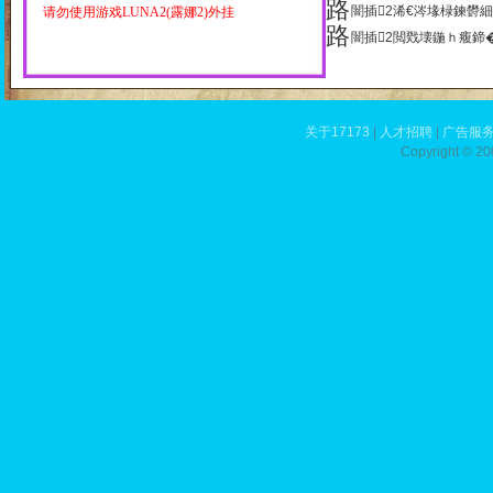
请勿使用游戏LUNA2(露娜2)外挂
关于17173
|
人才招聘
|
广告服
Copyright © 200